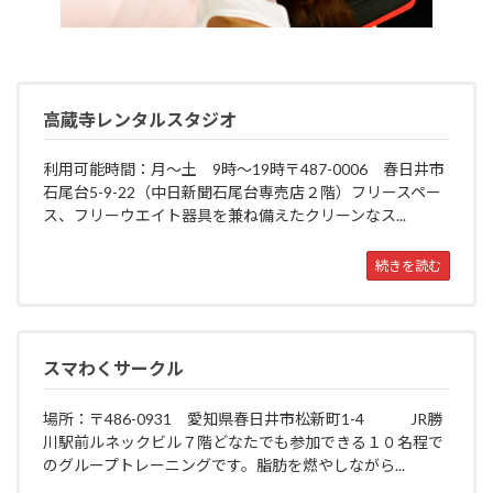
高蔵寺レンタルスタジオ
利用可能時間：月〜土 9時〜19時〒487-0006 春日井市
石尾台5-9-22（中日新聞石尾台専売店２階）フリースペー
ス、フリーウエイト器具を兼ね備えたクリーンなス...
続きを読む
スマわくサークル
場所：〒486-0931 愛知県春日井市松新町1-4 JR勝
川駅前ルネックビル７階どなたでも参加できる１０名程で
のグループトレーニングです。脂肪を燃やしながら...