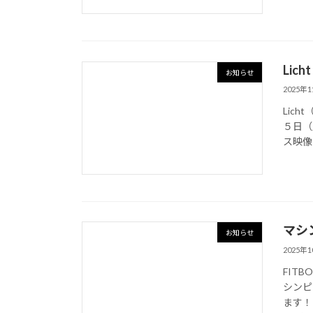
Li
お知らせ
2025年
Lic
５日（
ス映像レ
マシ
お知らせ
2025年
FIT
シンピ
ます！