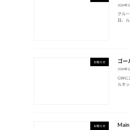
2024年
グルー
日、ル
ゴー
お知らせ
2024年
GWに
ルネッ
Mai
お知らせ