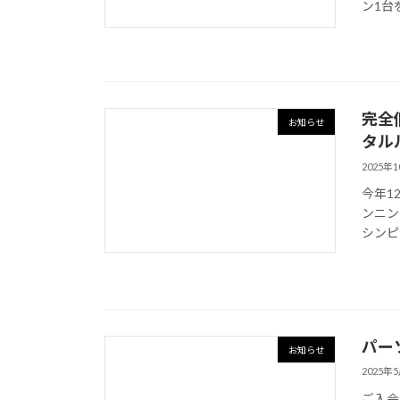
ン1台を
完全
お知らせ
タル
2025年
今年1
ンニング
シンピラ
パー
お知らせ
2025年
ご入会