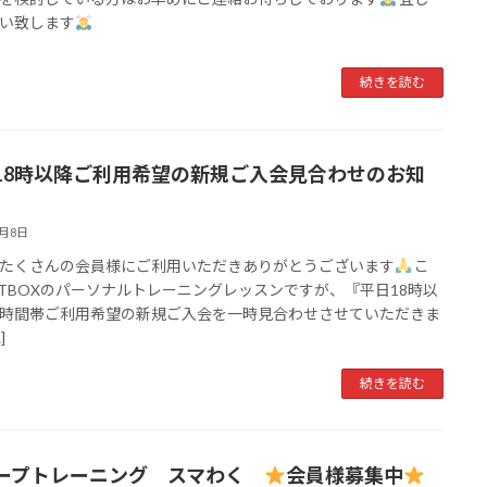
い致します
続きを読む
18時以降ご利用希望の新規ご入会見合わせのお知
7月8日
たくさんの会員様にご利用いただきありがとうございます
こ
ITBOXのパーソナルトレーニングレッスンですが、『平日18時以
時間帯ご利用希望の新規ご入会を一時見合わせさせていただきま
]
続きを読む
ープトレーニング スマわく
会員様募集中